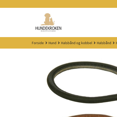
Gå
til
innholdet
Forside
Hund
Halsbånd og kobbel
Halsbånd