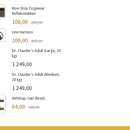
Non-Stop Dogwear
Refleksdekken
108,00
269,00
Line Harness
200,00
499,00
Dr. Clauder's Adult (Large, 20
kg)
1 249,00
Dr. Clauder's Adult (Medium,
20 kg)
1 249,00
Helstrup i lær (brun)
64,00
160,00