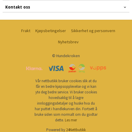
Kontakt oss
Frakt
Kjøpsbetingelser
Sikkerhet og personvern
Nyhetsbrev
© Hundekroken
Vår nettbutikk bruker cookies slik at du
får en bedre kjøpsopplevelse og vi kan
yte deg bedre service. Vi bruker cookies
hovedsaklig til å lagre
innloggingsdetaljer og huske hva du
har puttet i handlekurven din. Fortsett å
bruke siden som normalt om du godtar
dette.
Les mer
Powered by
24Nettbutikk