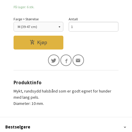
På lager: 6 stk.
Farge > Størrelse
Antall
Kjøp
Produktinfo
Mykt, rundsydd halsbånd som er godt egnet for hunder
med lang pels.
Diameter: 10 mm.
Bestselgere