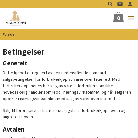
Gå
til
innholdet
0
Forside
Betingelser
Generelt
Dette kjøpet er regulert av den nedenstående standard
salgsbetingelser for forbrukerkjøp av varer over Internett. Med
forbrukerkjøp menes her salg av vare til forbruker som ikke
hovedsakelig handler som ledd i næringsvirksomhet, og når selgeren
opptrer i næringsvirksomhet med salg av varer over internett.
Salg til forbrukere er blant annet regulert i forbrukerkjøpsloven og
angrerettsloven.
Avtalen