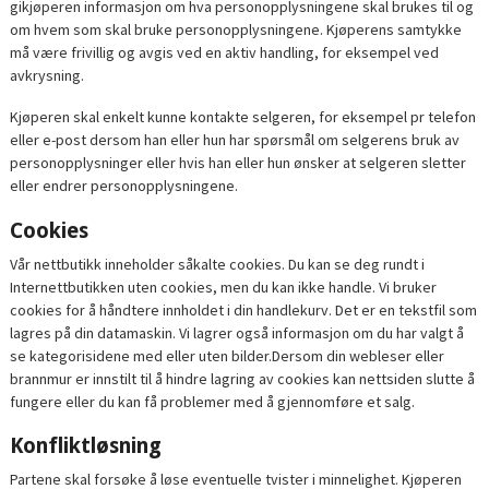
gikjøperen informasjon om hva personopplysningene skal brukes til og
om hvem som skal bruke personopplysningene. Kjøperens samtykke
må være frivillig og avgis ved en aktiv handling, for eksempel ved
avkrysning.
Kjøperen skal enkelt kunne kontakte selgeren, for eksempel pr telefon
eller e-post dersom han eller hun har spørsmål om selgerens bruk av
personopplysninger eller hvis han eller hun ønsker at selgeren sletter
eller endrer personopplysningene.
Cookies
Vår nettbutikk inneholder såkalte cookies. Du kan se deg rundt i
Internettbutikken uten cookies, men du kan ikke handle. Vi bruker
cookies for å håndtere innholdet i din handlekurv. Det er en tekstfil som
lagres på din datamaskin. Vi lagrer også informasjon om du har valgt å
se kategorisidene med eller uten bilder.Dersom din webleser eller
brannmur er innstilt til å hindre lagring av cookies kan nettsiden slutte å
fungere eller du kan få problemer med å gjennomføre et salg.
Konfliktløsning
Partene skal forsøke å løse eventuelle tvister i minnelighet. Kjøperen