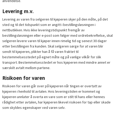
anvendelse.
Levering m.v.
Levering av varen fra selgeren til kjøperen skjer på den måte, på det
sted og til det tidspunkt som er angitt i bestillingsløsningen i
nettbutikken. Hvis ikke leveringstidspunkt fremgår av
bestillingsløsningen eller e-post som følger med ordrebekreftelse, skal
selgeren levere varen til kjøper innen rimelig tid og senest 30 dager
etter bestillingen fra kunden. Skal selgeren sørge for at varen blir
sendt til kjøperen, plikter han å få varen fraktet til
bestemmelsesstedet på egnet måte og på vanlige vilkår for slik
transport. Bestemmelsesstedet er hos kjøperen med mindre annet er
særskilt avtalt mellom partene.
Risikoen for varen
Risikoen for varen går over på kjøperen når tingen er overtatt av
kjøperen i henhold til avtalen. Hvis leveringstiden er kommet og
kjøperen unnlater å overta en vare som er stilt til hans eller hennes
rådighet etter avtalen, har kjøperen likevel risikoen for tap eller skade
som skyldes egenskaper ved varen selv.