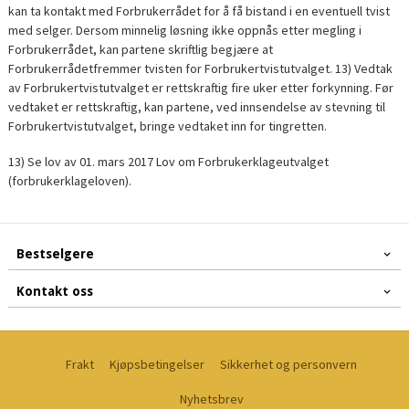
kan ta kontakt med Forbrukerrådet for å få bistand i en eventuell tvist
med selger. Dersom minnelig løsning ikke oppnås etter megling i
Forbrukerrådet, kan partene skriftlig begjære at
Forbrukerrådetfremmer tvisten for Forbrukertvistutvalget. 13) Vedtak
av Forbrukertvistutvalget er rettskraftig fire uker etter forkynning. Før
vedtaket er rettskraftig, kan partene, ved innsendelse av stevning til
Forbrukertvistutvalget, bringe vedtaket inn for tingretten.
13) Se lov av 01. mars 2017 Lov om Forbrukerklageutvalget
(forbrukerklageloven).
Bestselgere
Kontakt oss
Frakt
Kjøpsbetingelser
Sikkerhet og personvern
Nyhetsbrev