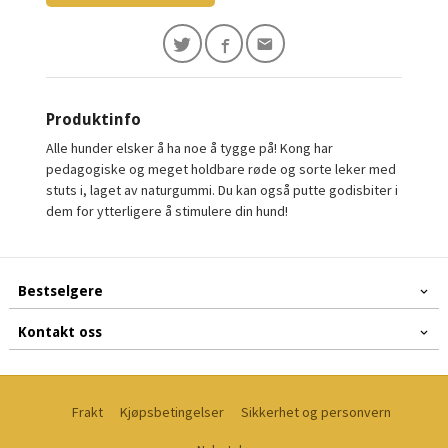
Produktinfo
Alle hunder elsker å ha noe å tygge på! Kong har
pedagogiske og meget holdbare røde og sorte leker med
stuts i, laget av naturgummi. Du kan også putte godisbiter i
dem for ytterligere å stimulere din hund!
Bestselgere
Kontakt oss
Frakt
Kjøpsbetingelser
Sikkerhet og personvern