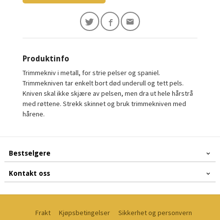
Produktinfo
Trimmekniv i metall, for strie pelser og spaniel.
Trimmekniven tar enkelt bort død underull og tett pels.
Kniven skal ikke skjære av pelsen, men dra ut hele hårstrå
med røttene. Strekk skinnet og bruk trimmekniven med
hårene.
Bestselgere
Kontakt oss
Frakt
Kjøpsbetingelser
Sikkerhet og personvern