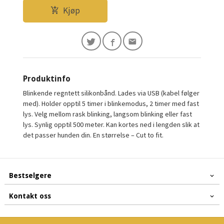
Kjøp
Produktinfo
Blinkende regntett silikonbånd. Lades via USB (kabel følger
med). Holder opptil 5 timer i blinkemodus, 2 timer med fast
lys. Velg mellom rask blinking, langsom blinking eller fast
lys. Synlig opptil 500 meter. Kan kortes ned i lengden slik at
det passer hunden din. En størrelse – Cut to fit.
Bestselgere
Kontakt oss