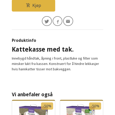
Kjøp
Produktinfo
Kattekasse med tak.
Innebygd håndtak, åpning i front, plastluke og filter som
minsker lukt fra kassen. Konstruert for å hindre lekkasjer
hvis hannkatter tisser mot bakveggen.
Vi anbefaler også
-50%
-50%