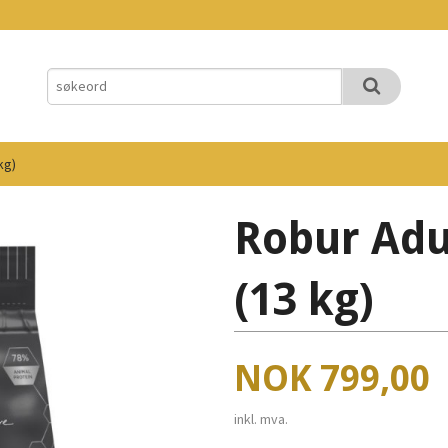
kg)
Robur Adu
(13 kg)
Pris
NOK
799,00
inkl. mva.