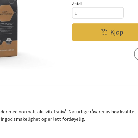
Antall
Kjøp
under med normalt aktivitetsnivå. Naturlige råvarer av høy kvalit
gir god smakelighet og er lett fordøyelig.