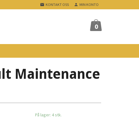
KONTAKT OSS
MIN KONTO
0
lt Maintenance
På lager: 4 stk.