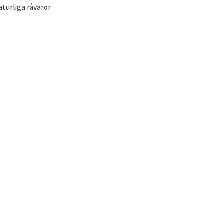
turliga råvaror.