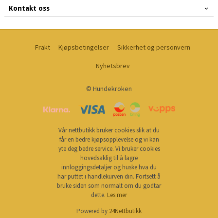
Kontakt oss
Frakt
Kjøpsbetingelser
Sikkerhet og personvern
Nyhetsbrev
© Hundekroken
Vår nettbutikk bruker cookies slik at du
får en bedre kjøpsopplevelse og vi kan
yte deg bedre service. Vi bruker cookies
hovedsaklig til å lagre
innloggingsdetaljer og huske hva du
har puttet i handlekurven din. Fortsett å
bruke siden som normalt om du godtar
dette.
Les mer
Powered by
24Nettbutikk