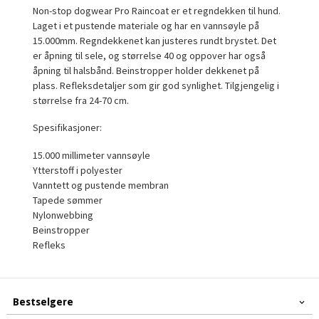
Non-stop dogwear Pro Raincoat er et regndekken til hund.
Laget i et pustende materiale og har en vannsøyle på
15.000mm. Regndekkenet kan justeres rundt brystet. Det
er åpning til sele, og størrelse 40 og oppover har også
åpning til halsbånd. Beinstropper holder dekkenet på
plass. Refleksdetaljer som gir god synlighet. Tilgjengelig i
størrelse fra 24-70 cm.
Spesifikasjoner:
15.000 millimeter vannsøyle
Ytterstoff i polyester
Vanntett og pustende membran
Tapede sømmer
Nylonwebbing
Beinstropper
Refleks
Bestselgere