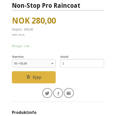
Non-Stop Pro Raincoat
Tilbud
NOK
280,00
Førpris:
699,00
Rabatt
inkl. mva.
På lager: 1 stk.
Størrelse
Antall
Kjøp
Produktinfo