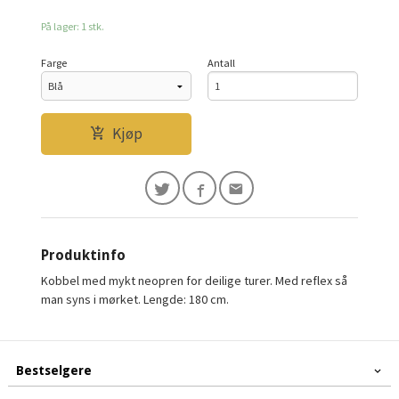
På lager: 1 stk.
Farge
Antall
Kjøp
Produktinfo
Kobbel med mykt neopren for deilige turer. Med reflex så
man syns i mørket. Lengde: 180 cm.
Bestselgere