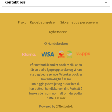
Kontakt oss
Frakt
Kjøpsbetingelser
Sikkerhet og personvern
Nyhetsbrev
© Hundekroken
Vår nettbutikk bruker cookies slik at du
får en bedre kjøpsopplevelse og vi kan
yte deg bedre service. Vi bruker cookies
hovedsaklig til å lagre
innloggingsdetaljer og huske hva du
har puttet i handlekurven din. Fortsett å
bruke siden som normalt om du godtar
dette.
Les mer
Powered by
24Nettbutikk