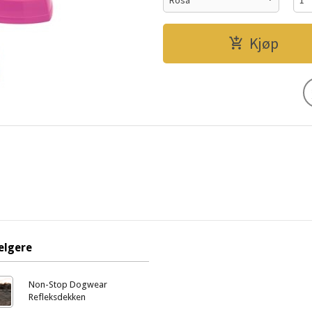
Kjøp
elgere
Non-Stop Dogwear
Refleksdekken