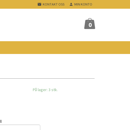
KONTAKT OSS
MIN KONTO
0
På lager: 3 stk.
ll