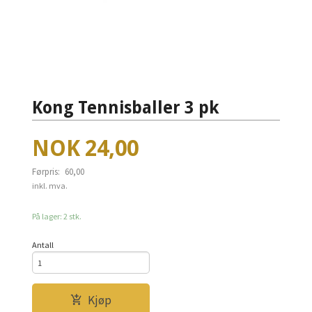
Kong Tennisballer 3 pk
Tilbud
NOK
24,00
Førpris:
60,00
Rabatt
inkl. mva.
På lager: 2 stk.
Antall
Kjøp