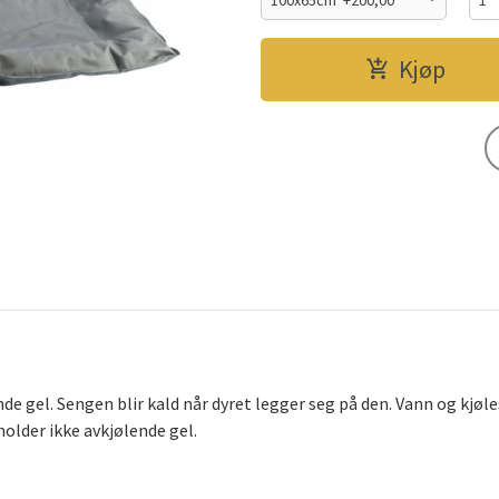
Kjøp
e gel. Sengen blir kald når dyret legger seg på den. Vann og kjøle
older ikke avkjølende gel.