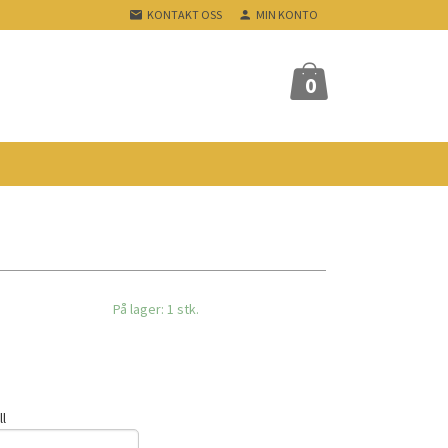
KONTAKT OSS
MIN KONTO
0
På lager: 1 stk.
ll