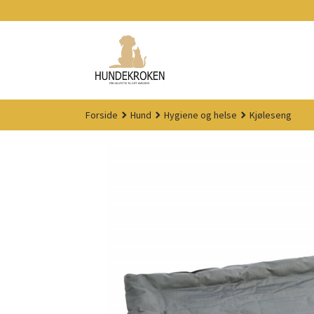
Gå
til
innholdet
Forside
Hund
Hygiene og helse
Kjøleseng