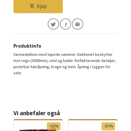
Kjøp
Produktinfo
Varmedekken med tapede sømmer. Dekkenet beskytter
mot regn (3000mm), vind og kulde. Reflekterende detaljer,
justerbar halsåpning, krage og bein. Åpning i ryggen for
sele.
Vi anbefaler også
-60%
-85%